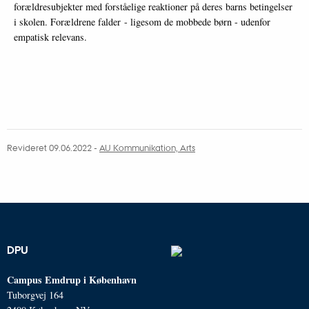
forældresubjekter med forståelige reaktioner på deres barns betingelser
i skolen. Forældrene falder - ligesom de mobbede børn - udenfor
empatisk relevans.
Revideret 09.06.2022 -
AU Kommunikation, Arts
DPU
Campus Emdrup i København
Tuborgvej 164