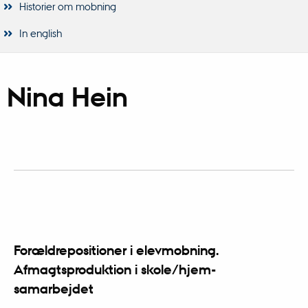
Historier om mobning
In english
Nina Hein
Forældrepositioner i elevmobning.
Afmagtsproduktion i skole/hjem-
samarbejdet